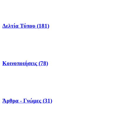
Δελτία Τύπου (181)
Κοινοποιήσεις (78)
Άρθρα - Γνώμες (31)