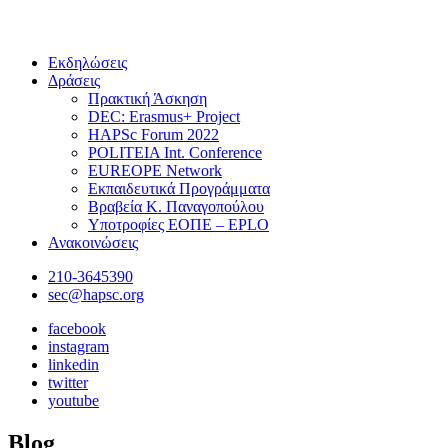
Εκδηλώσεις
Δράσεις
Πρακτική Άσκηση
DEC: Erasmus+ Project
HAPSc Forum 2022
POLITEIA Int. Conference
EUREOPE Network
Εκπαιδευτικά Προγράμματα
Βραβεία Κ. Παναγοπούλου
Υποτροφίες ΕΟΠΕ – EPLO
Ανακοινώσεις
210-3645390
sec@hapsc.org
facebook
instagram
linkedin
twitter
youtube
Blog