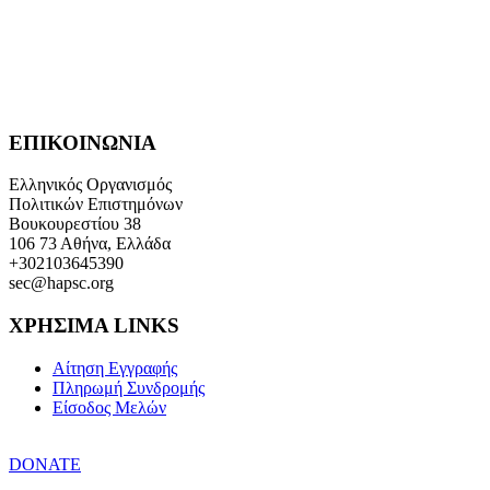
ΕΠΙΚΟΙΝΩΝΙΑ
Ελληνικός Οργανισμός
Πολιτικών Επιστημόνων
Βουκουρεστίου 38
106 73 Αθήνα, Ελλάδα
+302103645390
sec@hapsc.org
ΧΡΗΣΙΜΑ LINKS
Αίτηση Εγγραφής
Πληρωμή Συνδρομής
Είσοδος Μελών
DONATE