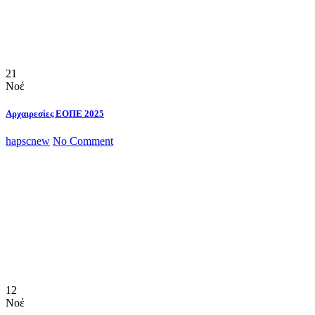
21
Νοέ
Αρχαιρεσίες ΕΟΠΕ 2025
hapscnew
No Comment
12
Νοέ