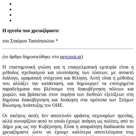
Η ηγεσία που χρειαζόμαστε
του Σταύρου Τασιόπουλου *
(το άρθρο δημοσιεύθηκε στο
newpost.gr
)
Η επιστημονική γνώση και η επαγγελματική εμπειρία είναι η
μέθοδος σχεδιασμού και υλοποίησης των λύσεων, με ανοικτό
διάλογο, οραματική στόχευση και θέληση. Αυτή είναι η μέθοδος
που αλλάζει την κατάσταση, και δημιουργεί τα επιτυχημένα
παραδείγματα που βλέπουμε στη διακυβέρνηση πόλεων και
χωρών, και βρίσκεται στον πυρήνα των διεθνών εξελίξεων στη
δημόσια διακυβέρνηση και διοίκηση στα πρότυπα των Στόχων
Βιώσιμης Ανάπτυξης του ΟΗΕ.
Οι σκέψεις αυτές δεν αποτελούν φράσεις σεμιναρίων ηγεσίας,
αλλά συνοψίζουν αυτό το οποίο έχουμε ανάγκη ως πολίτες, από το
Δήμο μας ως την Κυβέρνηση. Είναι η απαραίτητη διαδικασία που
χρειαζόμαστε ώστε να έχουμε καλύτερα αποτελέσματα στις