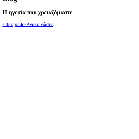
Η ηγεσία που χρειαζόμαστε
sidiropoulos
Ανακοινώσεις