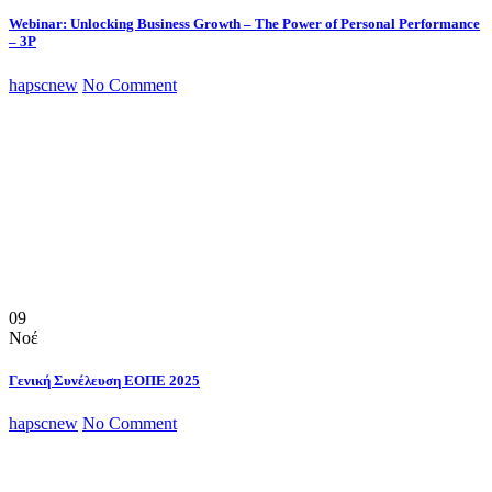
Webinar: Unlocking Business Growth – The Power of Personal Performance
– 3P
hapscnew
No Comment
09
Νοέ
Γενική Συνέλευση ΕΟΠΕ 2025
hapscnew
No Comment