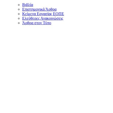
Βιβλία
Επιστημονικά Άρθρα
Κείμενα Εργασίας ΕΟΠΕ
Ελεύθερες Ανακοινώσεις
Άρθρα στον Τύπο