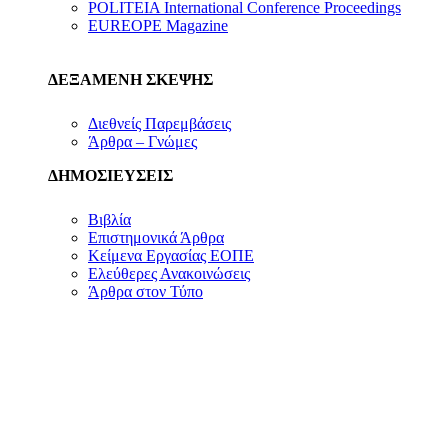
POLITEIA International Conference Proceedings
EUREOPE Magazine
ΔΕΞΑΜΕΝΗ ΣΚΕΨΗΣ
Διεθνείς Παρεμβάσεις
Άρθρα – Γνώμες
ΔΗΜΟΣΙΕΥΣΕΙΣ
Βιβλία
Επιστημονικά Άρθρα
Κείμενα Εργασίας ΕΟΠΕ
Ελεύθερες Ανακοινώσεις
Άρθρα στον Τύπο