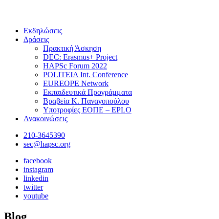
Εκδηλώσεις
Δράσεις
Πρακτική Άσκηση
DEC: Erasmus+ Project
HAPSc Forum 2022
POLITEIA Int. Conference
EUREOPE Network
Εκπαιδευτικά Προγράμματα
Βραβεία Κ. Παναγοπούλου
Υποτροφίες ΕΟΠΕ – EPLO
Ανακοινώσεις
210-3645390
sec@hapsc.org
facebook
instagram
linkedin
twitter
youtube
Blog