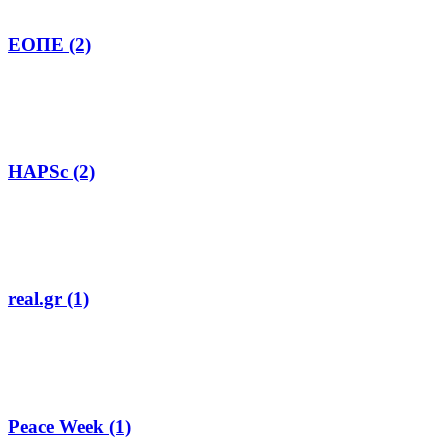
ΕΟΠΕ (2)
HAPSc (2)
real.gr (1)
Peace Week (1)