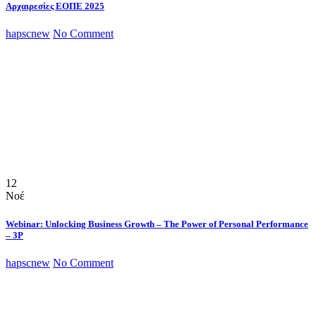
Αρχαιρεσίες ΕΟΠΕ 2025
hapscnew
No Comment
12
Νοέ
Webinar: Unlocking Business Growth – The Power of Personal Performance
– 3P
hapscnew
No Comment