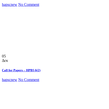
hapscnew
No Comment
05
Δεκ
Call for Papers – HPBS 6(2)
hapscnew
No Comment