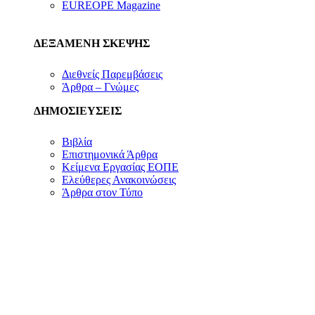
EUREOPE Magazine
ΔΕΞΑΜΕΝΗ ΣΚΕΨΗΣ
Διεθνείς Παρεμβάσεις
Άρθρα – Γνώμες
ΔΗΜΟΣΙΕΥΣΕΙΣ
Βιβλία
Επιστημονικά Άρθρα
Κείμενα Εργασίας ΕΟΠΕ
Ελεύθερες Ανακοινώσεις
Άρθρα στον Τύπο