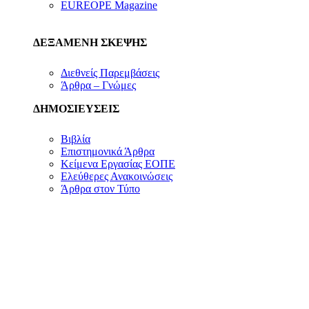
EUREOPE Magazine
ΔΕΞΑΜΕΝΗ ΣΚΕΨΗΣ
Διεθνείς Παρεμβάσεις
Άρθρα – Γνώμες
ΔΗΜΟΣΙΕΥΣΕΙΣ
Βιβλία
Επιστημονικά Άρθρα
Κείμενα Εργασίας ΕΟΠΕ
Ελεύθερες Ανακοινώσεις
Άρθρα στον Τύπο