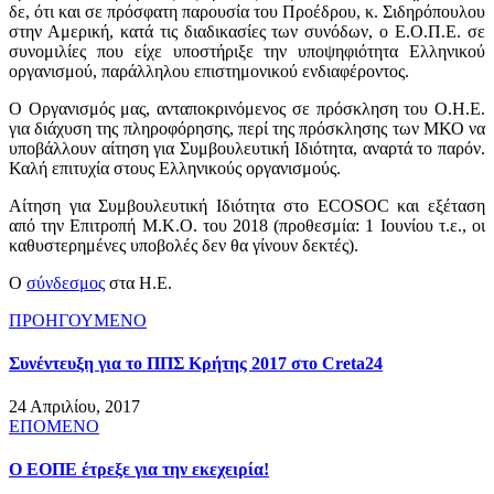
δε, ότι και σε πρόσφατη παρουσία του Προέδρου, κ. Σιδηρόπουλου
στην Αμερική, κατά τις διαδικασίες των συνόδων, ο Ε.Ο.Π.Ε. σε
συνομιλίες που είχε υποστήριξε την υποψηφιότητα Ελληνικού
οργανισμού, παράλληλου επιστημονικού ενδιαφέροντος.
Ο Οργανισμός μας, ανταποκρινόμενος σε πρόσκληση του Ο.Η.Ε.
για διάχυση της πληροφόρησης, περί της πρόσκλησης των ΜΚΟ να
υποβάλλουν αίτηση για Συμβουλευτική Ιδιότητα, αναρτά το παρόν.
Καλή επιτυχία στους Ελληνικούς οργανισμούς.
Αίτηση για Συμβουλευτική Ιδιότητα στο ECOSOC και εξέταση
από την Επιτροπή Μ.Κ.Ο. του 2018 (προθεσμία: 1 Ιουνίου τ.ε., οι
καθυστερημένες υποβολές δεν θα γίνουν δεκτές).
Ο
σύνδεσμος
στα Η.Ε.
ΠΡΟΗΓΟΥΜΕΝΟ
Συνέντευξη για το ΠΠΣ Κρήτης 2017 στο Creta24
24 Απριλίου, 2017
ΕΠΟΜΕΝΟ
Ο ΕΟΠΕ έτρεξε για την εκεχειρία!