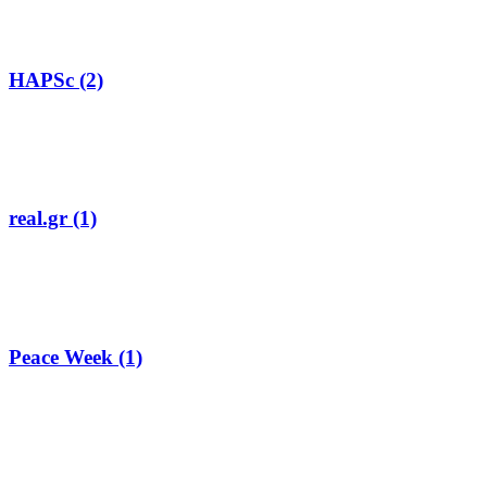
HAPSc (2)
real.gr (1)
Peace Week (1)