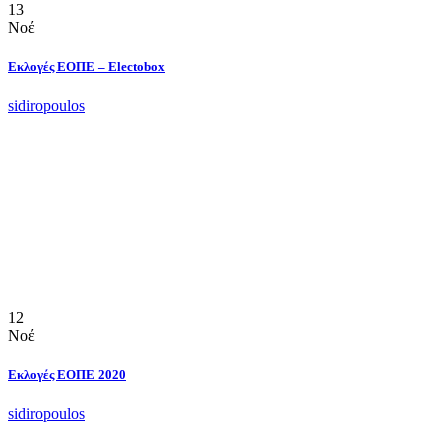
13
Νοέ
Εκλογές ΕΟΠΕ – Electobox
sidiropoulos
12
Νοέ
Εκλογές ΕΟΠΕ 2020
sidiropoulos