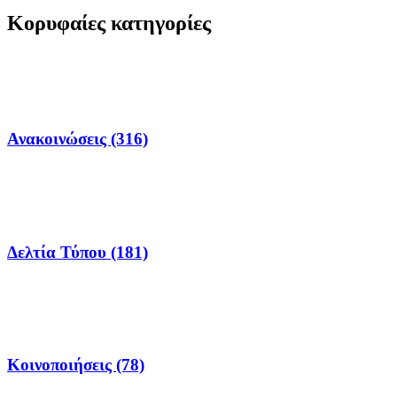
Κορυφαίες κατηγορίες
Ανακοινώσεις (316)
Δελτία Τύπου (181)
Κοινοποιήσεις (78)