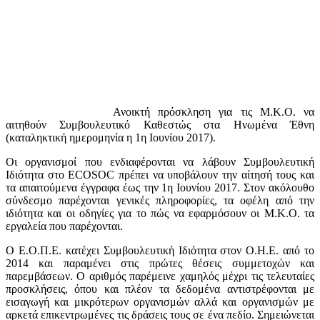
Ανοικτή πρόσκληση για τις Μ.Κ.Ο. να
αιτηθούν Συμβουλευτικό Καθεστώς στα Ηνωμένα Έθνη
(καταληκτική ημερομηνία η 1η Ιουνίου 2017).
Οι οργανισμοί που ενδιαφέρονται να λάβουν Συμβουλευτική
Ιδιότητα στο ECOSOC πρέπει να υποβάλουν την αίτησή τους και
τα απαιτούμενα έγγραφα έως την 1η Ιουνίου 2017. Στον ακόλουθο
σύνδεσμο παρέχονται γενικές πληροφορίες, τα οφέλη από την
ιδιότητα και οι οδηγίες για το πώς να εφαρμόσουν οι Μ.Κ.Ο. τα
εργαλεία που παρέχονται.
Ο Ε.Ο.Π.Ε. κατέχει Συμβουλευτική Ιδιότητα στον Ο.Η.Ε. από το
2014 και παραμένει στις πρώτες θέσεις συμμετοχών και
παρεμβάσεων. Ο αριθμός παρέμεινε χαμηλός μέχρι τις τελευταίες
προσκλήσεις, όπου και πλέον τα δεδομένα αντιστρέφονται με
εισαγωγή και μικρότερων οργανισμών αλλά και οργανισμών με
αρκετά επικεντρωμένες τις δράσεις τους σε ένα πεδίο. Σημειώνεται