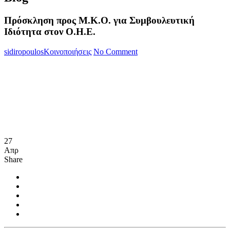
Πρόσκληση προς Μ.Κ.Ο. για Συμβουλευτική
Ιδιότητα στον Ο.Η.Ε.
sidiropoulos
Κοινοποιήσεις
No Comment
27
Απρ
Share