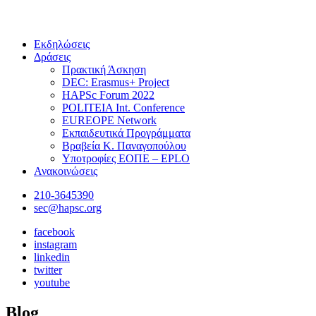
Εκδηλώσεις
Δράσεις
Πρακτική Άσκηση
DEC: Erasmus+ Project
HAPSc Forum 2022
POLITEIA Int. Conference
EUREOPE Network
Εκπαιδευτικά Προγράμματα
Βραβεία Κ. Παναγοπούλου
Υποτροφίες ΕΟΠΕ – EPLO
Ανακοινώσεις
210-3645390
sec@hapsc.org
facebook
instagram
linkedin
twitter
youtube
Blog