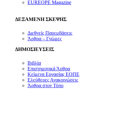
EUREOPE Magazine
ΔΕΞΑΜΕΝΗ ΣΚΕΨΗΣ
Διεθνείς Παρεμβάσεις
Άρθρα – Γνώμες
ΔΗΜΟΣΙΕΥΣΕΙΣ
Βιβλία
Επιστημονικά Άρθρα
Κείμενα Εργασίας ΕΟΠΕ
Ελεύθερες Ανακοινώσεις
Άρθρα στον Τύπο