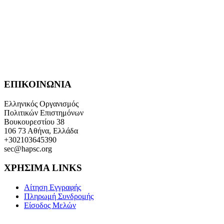
ΕΠΙΚΟΙΝΩΝΙΑ
Ελληνικός Οργανισμός
Πολιτικών Επιστημόνων
Βουκουρεστίου 38
106 73 Αθήνα, Ελλάδα
+302103645390
sec@hapsc.org
ΧΡΗΣΙΜΑ LINKS
Αίτηση Εγγραφής
Πληρωμή Συνδρομής
Είσοδος Μελών