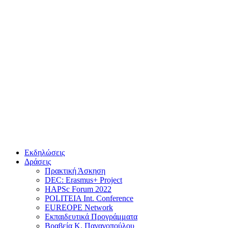
Εκδηλώσεις
Δράσεις
Πρακτική Άσκηση
DEC: Erasmus+ Project
HAPSc Forum 2022
POLITEIA Int. Conference
EUREOPE Network
Εκπαιδευτικά Προγράμματα
Βραβεία Κ. Παναγοπούλου