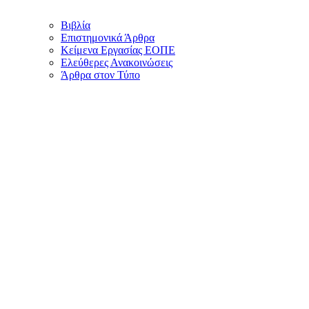
Βιβλία
Επιστημονικά Άρθρα
Κείμενα Εργασίας ΕΟΠΕ
Ελεύθερες Ανακοινώσεις
Άρθρα στον Τύπο