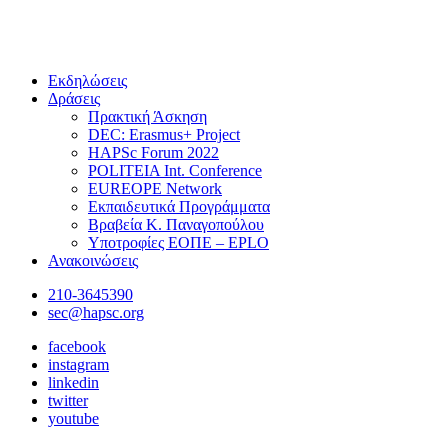
Εκδηλώσεις
Δράσεις
Πρακτική Άσκηση
DEC: Erasmus+ Project
HAPSc Forum 2022
POLITEIA Int. Conference
EUREOPE Network
Εκπαιδευτικά Προγράμματα
Βραβεία Κ. Παναγοπούλου
Υποτροφίες ΕΟΠΕ – EPLO
Ανακοινώσεις
210-3645390
sec@hapsc.org
facebook
instagram
linkedin
twitter
youtube