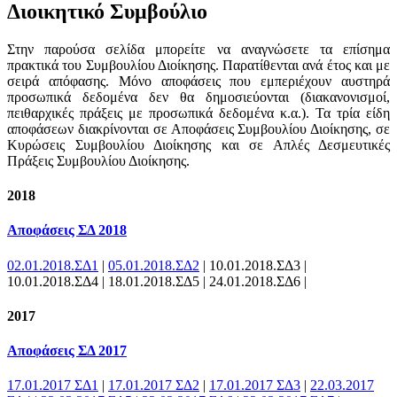
Διοικητικό Συμβούλιο
Στην παρούσα σελίδα μπορείτε να αναγνώσετε τα επίσημα
πρακτικά του Συμβουλίου Διοίκησης. Παρατίθενται ανά έτος και με
σειρά απόφασης. Μόνο αποφάσεις που εμπεριέχουν αυστηρά
προσωπικά δεδομένα δεν θα δημοσιεύονται (διακανονισμοί,
πειθαρχικές πράξεις με προσωπικά δεδομένα κ.α.). Τα τρία είδη
αποφάσεων διακρίνονται σε Αποφάσεις Συμβουλίου Διοίκησης, σε
Κυρώσεις Συμβουλίου Διοίκησης και σε Απλές Δεσμευτικές
Πράξεις Συμβουλίου Διοίκησης.
2018
Αποφάσεις ΣΔ 2018
02.01.2018.ΣΔ1
|
05.01.2018.ΣΔ2
| 10.01.2018.ΣΔ3 |
10.01.2018.ΣΔ4 | 18.01.2018.ΣΔ5 | 24.01.2018.ΣΔ6 |
2017
Αποφάσεις ΣΔ 2017
17.01.2017 ΣΔ1
|
17.01.2017 ΣΔ2
|
17.01.2017 ΣΔ3
|
22.03.2017