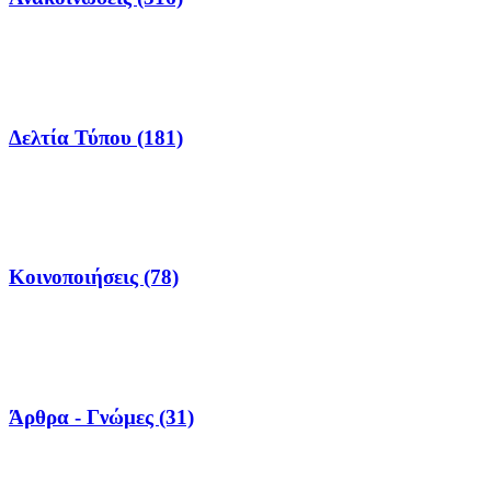
Δελτία Τύπου (181)
Κοινοποιήσεις (78)
Άρθρα - Γνώμες (31)