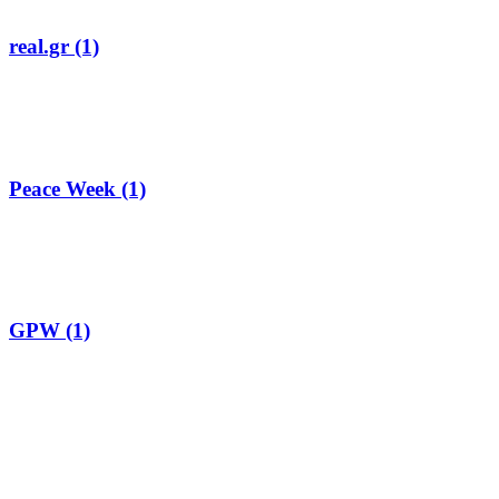
real.gr (1)
Peace Week (1)
GPW (1)